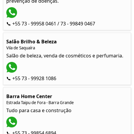
prevenção de doenças.
📞 +55 73 - 99958 0461 / 73 - 99849 0467
Salão Brilho & Beleza
Vila de Saquaíra
Salão de beleza, venda de cosméticos e perfumaria.
📞 +55 73 - 99928 1086
Barra Home Center
Estrada Taipu de Fora - Barra Grande
Tudo para casa e construção
📞 +55 73 - 99854 6894