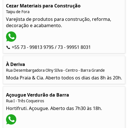
Cezar Materiais para Construção
Taipu de Fora
Varejista de produtos para construção, reforma,
decoração e acabamento.
📞 +55 73 - 99813 9795 / 73 - 99951 8031
À Deriva
Rua Desembargadora Olny SIlva - Centro - Barra Grande
Moda Praia & Cia. Aberto todos os dias das 8h às 20h.
Açougue Verdurão da Barra
Rua I - Três Coqueiros
Hortifruti. Açougue. Aberto das 7h30 às 18h.