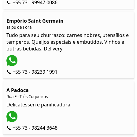
📞 +55 73 - 99947 0086
Empório Saint Germain
Taipu de Fora
Tudo para seu churrasco: carnes nobres, utensílios e
temperos. Queijos especiais e embutidos. Vinhos e
outras bebidas. Delivery
📞 +55 73 - 98239 1991
A Padoca
Rua F - Três Coqueiros
Delicatessen e panificadora.
📞 +55 73 - 98244 3648