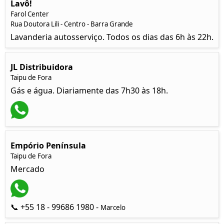
Lavô!
Farol Center
Rua Doutora Lili - Centro - Barra Grande
Lavanderia autosserviço. Todos os dias das 6h às 22h.
JL Distribuidora
Taipu de Fora
Gás e água. Diariamente das 7h30 às 18h.
Empório Península
Taipu de Fora
Mercado
📞 +55 18 - 99686 1980 -
Marcelo