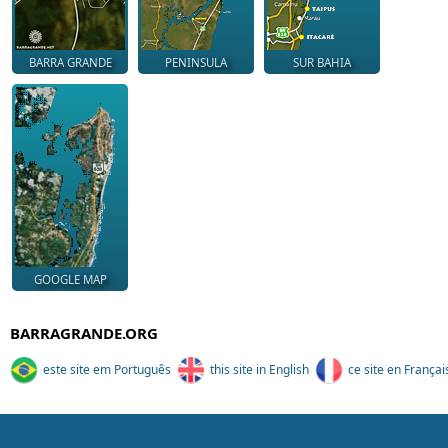
BARRA GRANDE
PENINSULA
SUR BAHIA
GOOGLE MAP
BARRAGRANDE.ORG
este site em Português
this site in English
ce site en Françai