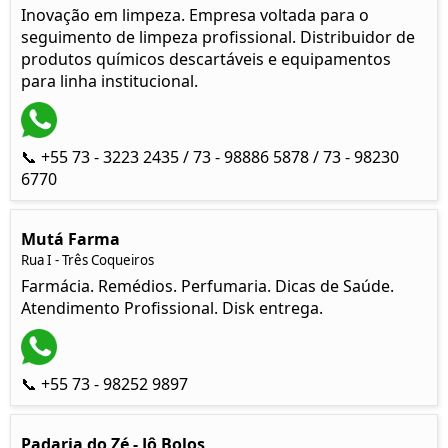
Inovação em limpeza. Empresa voltada para o
seguimento de limpeza profissional. Distribuidor de
produtos químicos descartáveis e equipamentos
para linha institucional.
📞 +55 73 - 3223 2435 / 73 - 98886 5878 / 73 - 98230
6770
Mutá Farma
Rua I - Três Coqueiros
Farmácia. Remédios. Perfumaria. Dicas de Saúde.
Atendimento Profissional. Disk entrega.
📞 +55 73 - 98252 9897
Padaria do Zé - Jô Bolos