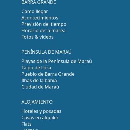
BARRA GRANDE
Como llegar
Acontecimientos
Previsión del tiempo
Horario de la marea
Fotos & videos
PENÍNSULA DE MARAÚ
Playas de la Península de Maraú
Taipu de Fora
Pueblo de Barra Grande
Ilhas de la bahía
Ciudad de Maraú
ALOJAMIENTO
Hoteles y posadas
Casas en alquiler
Flats