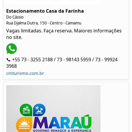
Estacionamento Casa da Farinha
Do Cássio
Rua Djalma Dutra, 150 - Centro - Camamu
Vagas limitadas. Faça reserva. Maiores informações
no site.
📞 +55 73 - 3255 2188 / 73 - 98143 5959 / 73 - 99924
3968
cmturismo.com.br