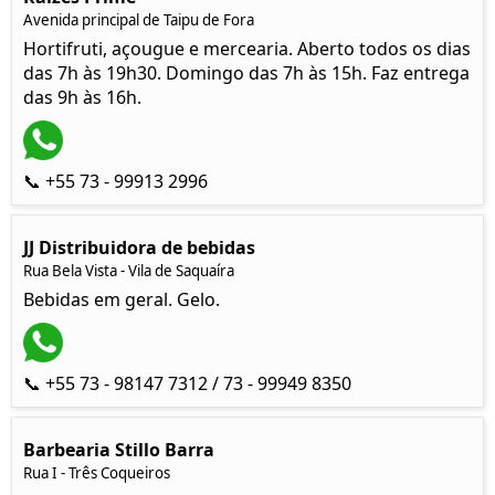
Avenida principal de Taipu de Fora
Hortifruti, açougue e mercearia. Aberto todos os dias
das 7h às 19h30. Domingo das 7h às 15h. Faz entrega
das 9h às 16h.
📞 +55 73 - 99913 2996
JJ Distribuidora de bebidas
Rua Bela Vista - Vila de Saquaíra
Bebidas em geral. Gelo.
📞 +55 73 - 98147 7312 / 73 - 99949 8350
Barbearia Stillo Barra
Rua I - Três Coqueiros