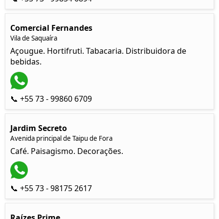
Comercial Fernandes
Vila de Saquaíra
Açougue. Hortifruti. Tabacaria. Distribuidora de
bebidas.
📞 +55 73 - 99860 6709
Jardim Secreto
Avenida principal de Taipu de Fora
Café. Paisagismo. Decorações.
📞 +55 73 - 98175 2617
Raízes Prime