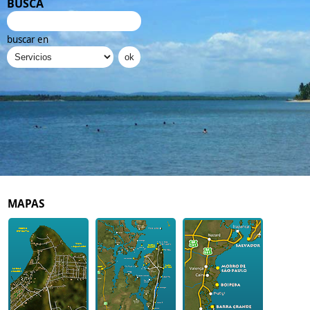
BUSCA
buscar en
MAPAS