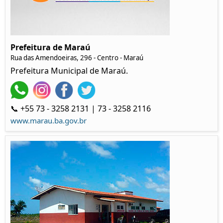
Prefeitura de Maraú
Rua das Amendoeiras, 296 - Centro - Maraú
Prefeitura Municipal de Maraú.
📞 +55 73 - 3258 2131 | 73 - 3258 2116
www.marau.ba.gov.br