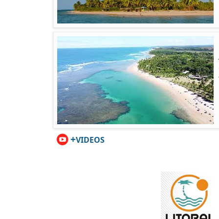
+
VIDEOS