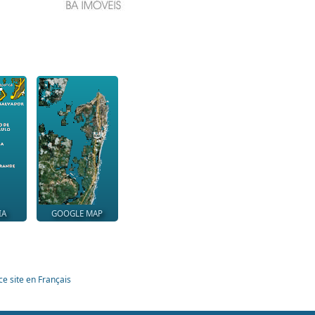
IA
GOOGLE MAP
ce site en Français