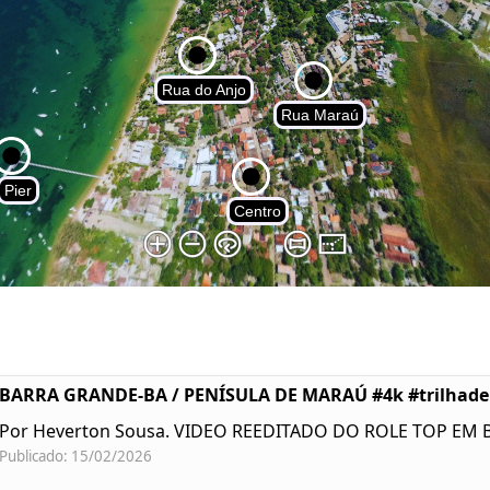
BARRA GRANDE-BA / PENÍSULA DE MARAÚ #4k #trilhad
Por Heverton Sousa. VIDEO REEDITADO DO ROLE TOP EM
Publicado: 15/02/2026