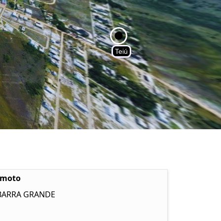
emoto
 BARRA GRANDE