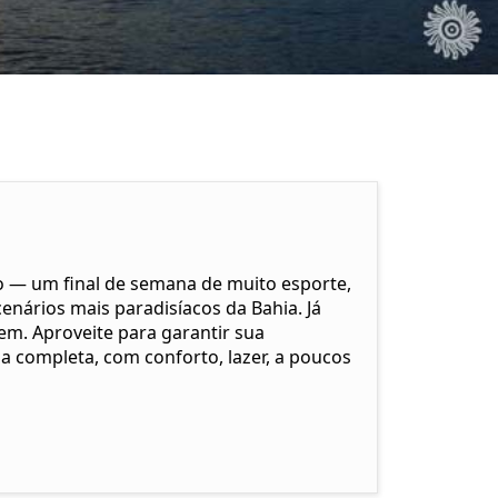
to — um final de semana de muito esporte,
enários mais paradisíacos da Bahia. Já
em. Aproveite para garantir sua
 completa, com conforto, lazer, a poucos