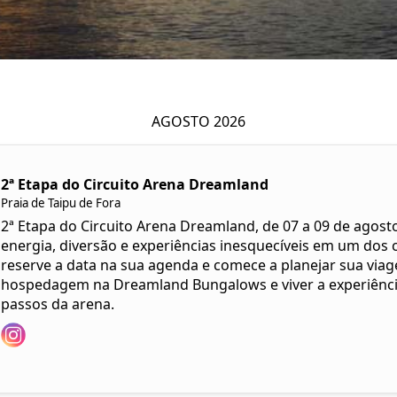
AGOSTO 2026
2ª Etapa do Circuito Arena Dreamland
Praia de Taipu de Fora
2ª Etapa do Circuito Arena Dreamland, de 07 a 09 de agos
energia, diversão e experiências inesquecíveis em um dos c
reserve a data na sua agenda e comece a planejar sua viag
hospedagem na Dreamland Bungalows e viver a experiência
passos da arena.