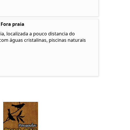
 Fora praia
a, localizada a pouco distancia do
com águas cristalinas, piscinas naturais