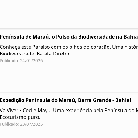
Península de Maraú, o Pulso da Biodiversidade na Bahia
Conheça este Paraíso com os olhos do coração. Uma histór
Biodiversidade. Batata Diretor.
Publicado: 24/01/2026
Expedição Península do Maraú, Barra Grande - Bahia!
VaiViver • Ceci e Mayu. Uma experiência pela Península do 
Ecoturismo puro.
Publicado: 23/07/2025