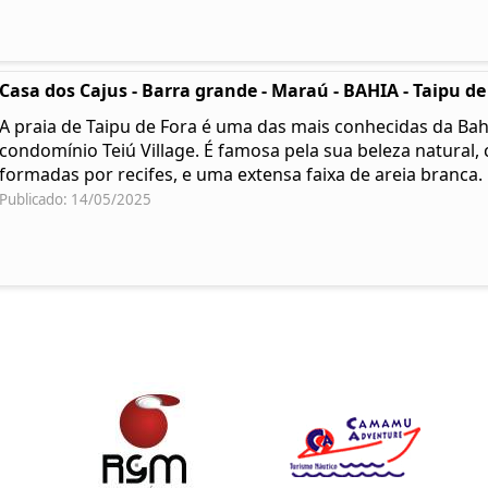
Casa dos Cajus - Barra grande - Maraú - BAHIA - Taipu de
A praia de Taipu de Fora é uma das mais conhecidas da Bahi
condomínio Teiú Village. É famosa pela sua beleza natural, 
formadas por recifes, e uma extensa faixa de areia branca.
Publicado: 14/05/2025