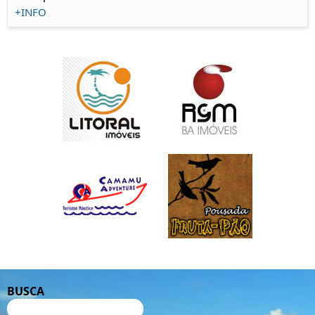
+INFO
BUSCA