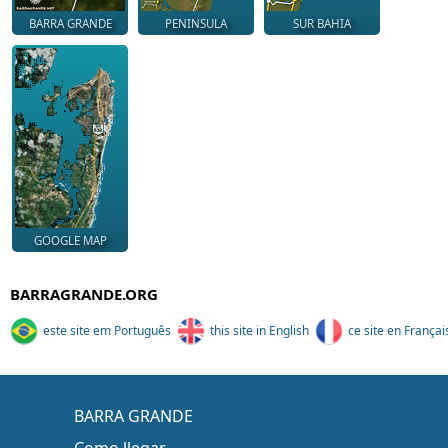
BARRA GRANDE
PENINSULA
SUR BAHIA
GOOGLE MAP
BARRAGRANDE.ORG
este site em Português
this site in English
ce site en Françai
BARRA GRANDE
Como llegar