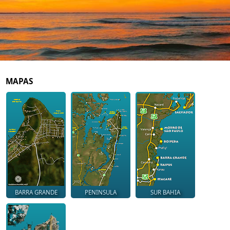
MAPAS
BARRA GRANDE
PENINSULA
SUR BAHIA