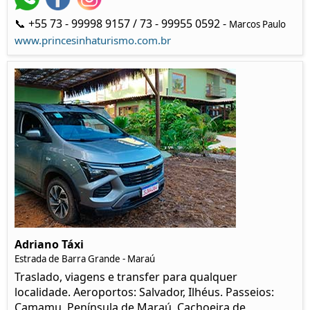
📞 +55 73 - 99998 9157 / 73 - 99955 0592 -
Marcos Paulo
www.princesinhaturismo.com.br
Adriano Táxi
Estrada de Barra Grande - Maraú
Traslado, viagens e transfer para qualquer
localidade. Aeroportos: Salvador, Ilhéus. Passeios:
Camamu, Península de Maraú, Cachoeira de