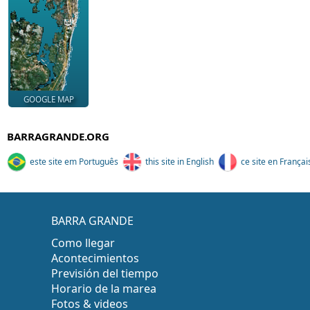
GOOGLE MAP
BARRAGRANDE.ORG
este site em Português
this site in English
ce site en Françai
BARRA GRANDE
Como llegar
Acontecimientos
Previsión del tiempo
Horario de la marea
Fotos & videos