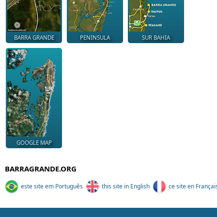
BARRA GRANDE
PENINSULA
SUR BAHIA
GOOGLE MAP
BARRAGRANDE.ORG
este site em Português
this site in English
ce site en Françai