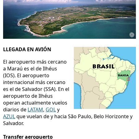
LLEGADA EN AVIÓN
El aeropuerto más cercano
a Maraú es el de Ilhéus
(IOS). El aeropuerto
internacional más cercano
es el de Salvador (SSA). En el
aeropuerto de Ilhéus
operan actualmente vuelos
diarios de
LATAM
,
GOL
y
AZUL
que vuelan de y hacia São Paulo, Belo Horizonte y
Salvador.
Transfer aeropuerto