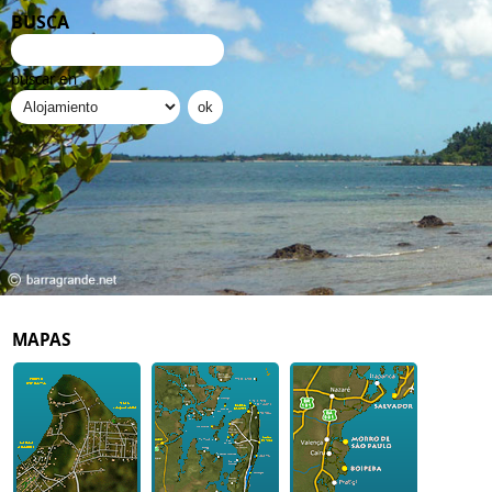
BUSCA
buscar en
MAPAS