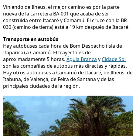
Viniendo de Ilheus, el mejor camino es por la parte
nueva de la carretera BA-001 que acaba de ser
construida entre Itacaré y Camamú. El cruce con la BR-
030 (camino de tierra) está a 19 km después de Itacaré.
Transporte en autobús
Hay autobuses cada hora de Bom Despacho (isla de
Itaparica) a Camamú. El trayecto es de
aproximadamente 5 horas.
Águia Branca
y
Cidade Sol
son las compañías de autobús más directas y rápidas.
Hay otros autobuses a Camamú de Itacaré, de Ilhéus, de
Itabuna, de Valença, de Feira de Santana y de las
principales ciudades de la región.