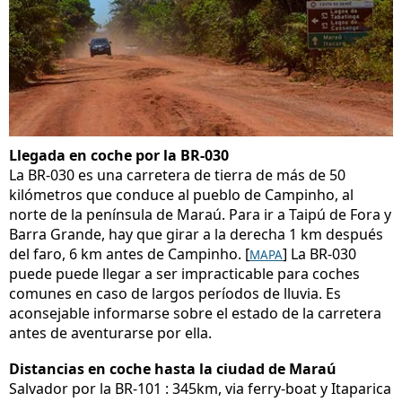
Llegada en coche por la BR-030
La BR-030 es una carretera de tierra de más de 50
kilómetros que conduce al pueblo de Campinho, al
norte de la península de Maraú. Para ir a Taipú de Fora y
Barra Grande, hay que girar a la derecha 1 km después
del faro, 6 km antes de Campinho.
[
] La BR-030
MAPA
puede puede llegar a ser impracticable para coches
comunes en caso de largos períodos de lluvia. Es
aconsejable informarse sobre el estado de la carretera
antes de aventurarse por ella.
Distancias en coche hasta la ciudad de Maraú
Salvador por la BR-101 : 345km, via ferry-boat y Itaparica