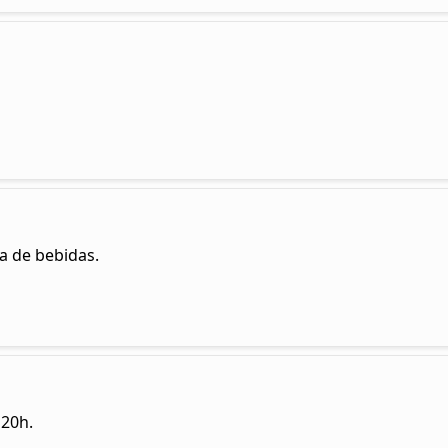
ra de bebidas.
 20h.