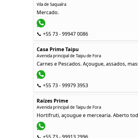
Vila de Saquaíra
Mercado.
📞 +55 73 - 99947 0086
Casa Prime Taipu
Avenida principal de Taipu de Fora
Carnes e Pescados. Açougue, assados, mass
📞 +55 73 - 99979 3953
Raízes Prime
Avenida principal de Taipu de Fora
Hortifruti, açougue e mercearia. Aberto to
📞 +55 73 - 99913 2996