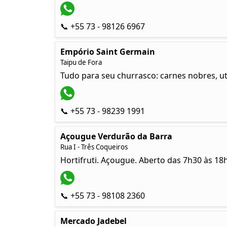
📞 +55 73 - 98126 6967
Empório Saint Germain
Taipu de Fora
Tudo para seu churrasco: carnes nobres, ut
📞 +55 73 - 98239 1991
Açougue Verdurão da Barra
Rua I - Três Coqueiros
Hortifruti. Açougue. Aberto das 7h30 às 18h
📞 +55 73 - 98108 2360
Mercado Jadebel