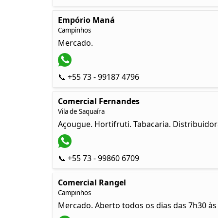
Empório Maná
Campinhos
Mercado.
📞 +55 73 - 99187 4796
Comercial Fernandes
Vila de Saquaíra
Açougue. Hortifruti. Tabacaria. Distribuido
📞 +55 73 - 99860 6709
Comercial Rangel
Campinhos
Mercado. Aberto todos os dias das 7h30 às