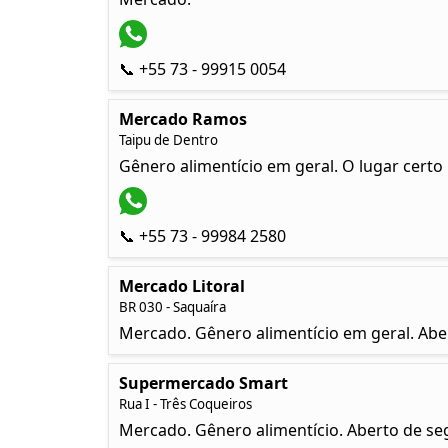
📞 +55 73 - 99915 0054
Mercado Ramos
Taipu de Dentro
Gênero alimentício em geral. O lugar certo
📞 +55 73 - 99984 2580
Mercado Litoral
BR 030 - Saquaíra
Mercado. Gênero alimentício em geral. Abe
Supermercado Smart
Rua I - Três Coqueiros
Mercado. Gênero alimentício. Aberto de seg