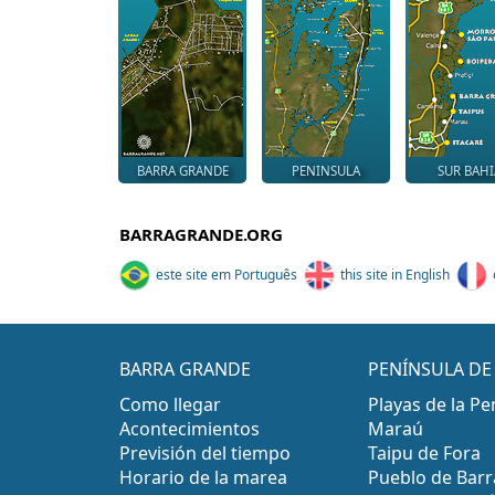
BARRA GRANDE
PENINSULA
SUR BAHI
BARRAGRANDE.ORG
este site em Português
this site in English
BARRA GRANDE
PENÍNSULA D
Como llegar
Playas de la Pe
Acontecimientos
Maraú
Previsión del tiempo
Taipu de Fora
Horario de la marea
Pueblo de Bar