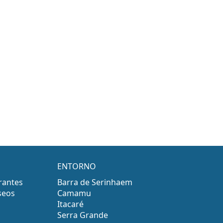
ENTORNO
rantes
Barra de Serinhaem
seos
Camamu
Itacaré
Serra Grande