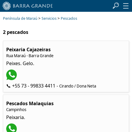
>
>
Península de Maraú
Servicios
Pescados
2 pescados
Peixaria Cajazeiras
Rua Maraú - Barra Grande
Peixes. Gelo.
📞 +55 73 - 99833 4411 -
Cirando / Dona Neta
Pescados Malaquias
Campinhos
Peixaria.