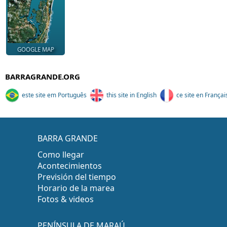
GOOGLE MAP
BARRAGRANDE.ORG
este site em Português
this site in English
ce site en Françai
BARRA GRANDE
Como llegar
Acontecimientos
Previsión del tiempo
Horario de la marea
Fotos & videos
PENÍNSULA DE MARAÚ